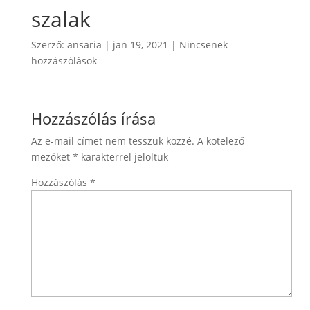
szalak
Szerző:
ansaria
|
jan 19, 2021
|
Nincsenek
hozzászólások
Hozzászólás írása
Az e-mail címet nem tesszük közzé.
A kötelező
mezőket
*
karakterrel jelöltük
Hozzászólás
*