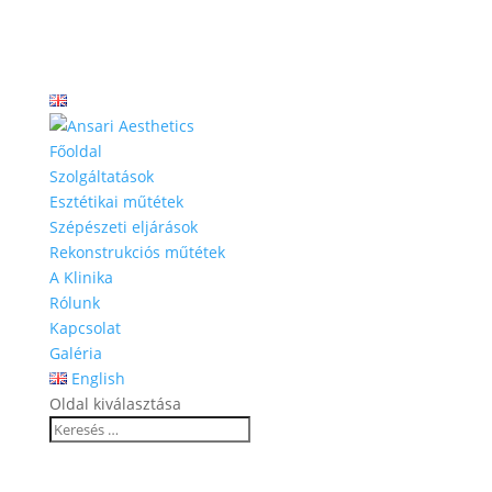
Főoldal
Szolgáltatások
Esztétikai műtétek
Szépészeti eljárások
Rekonstrukciós műtétek
A Klinika
Rólunk
Kapcsolat
Galéria
English
Oldal kiválasztása