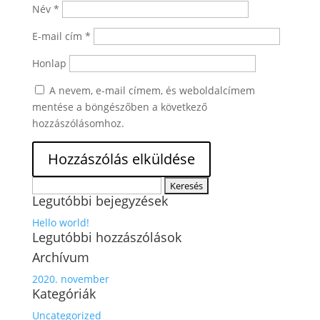
Név
*
E-mail cím
*
Honlap
A nevem, e-mail címem, és weboldalcímem
mentése a böngészőben a következő
hozzászólásomhoz.
Keresés:
Legutóbbi bejegyzések
Hello world!
Legutóbbi hozzászólások
Archívum
2020. november
Kategóriák
Uncategorized