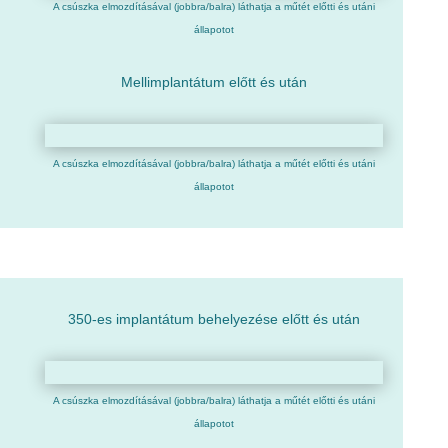
A csúszka elmozdításával (jobbra/balra) láthatja a műtét előtti és utáni
állapotot
Mellimplantátum előtt és után
A csúszka elmozdításával (jobbra/balra) láthatja a műtét előtti és utáni
állapotot
350-es implantátum behelyezése előtt és után
A csúszka elmozdításával (jobbra/balra) láthatja a műtét előtti és utáni
állapotot