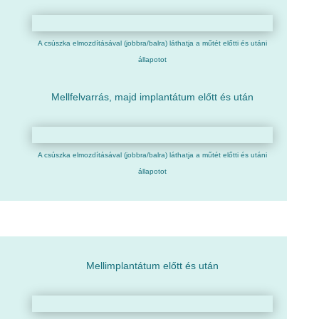
A csúszka elmozdításával (jobbra/balra) láthatja a műtét előtti és utáni
állapotot
Mellfelvarrás, majd implantátum előtt és után
A csúszka elmozdításával (jobbra/balra) láthatja a műtét előtti és utáni
állapotot
Mellimplantátum előtt és után