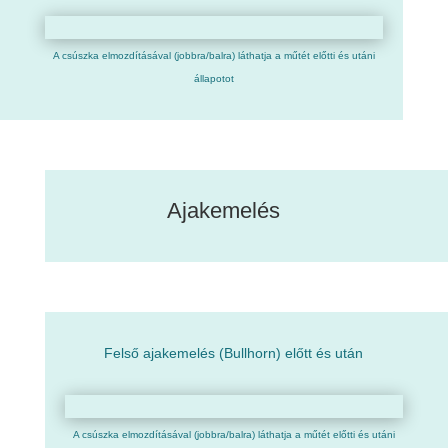
A csúszka elmozdításával (jobbra/balra) láthatja a műtét előtti és utáni
állapotot
Ajakemelés
Felső ajakemelés (Bullhorn) előtt és után
A csúszka elmozdításával (jobbra/balra) láthatja a műtét előtti és utáni