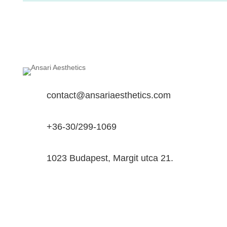
contact@ansariaesthetics.com
+36-30/299-1069
1023 Budapest, Margit utca 21.