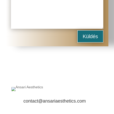
Küldés
contact@ansariaesthetics.com