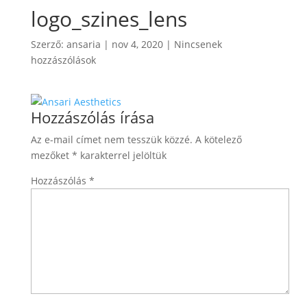
logo_szines_lens
Szerző:
ansaria
|
nov 4, 2020
|
Nincsenek
hozzászólások
Hozzászólás írása
Az e-mail címet nem tesszük közzé.
A kötelező
mezőket
*
karakterrel jelöltük
Hozzászólás
*