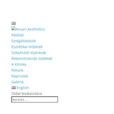
Főoldal
Szolgáltatások
Esztétikai műtétek
Szépészeti eljárások
Rekonstrukciós műtétek
A Klinika
Rólunk
Kapcsolat
Galéria
English
Oldal kiválasztása