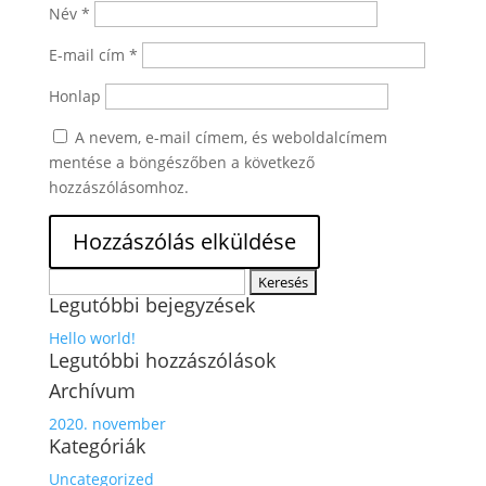
Név
*
E-mail cím
*
Honlap
A nevem, e-mail címem, és weboldalcímem
mentése a böngészőben a következő
hozzászólásomhoz.
Keresés:
Legutóbbi bejegyzések
Hello world!
Legutóbbi hozzászólások
Archívum
2020. november
Kategóriák
Uncategorized