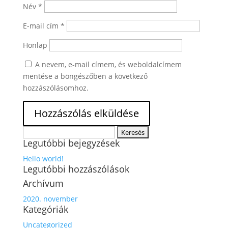
Név
*
E-mail cím
*
Honlap
A nevem, e-mail címem, és weboldalcímem
mentése a böngészőben a következő
hozzászólásomhoz.
Keresés:
Legutóbbi bejegyzések
Hello world!
Legutóbbi hozzászólások
Archívum
2020. november
Kategóriák
Uncategorized