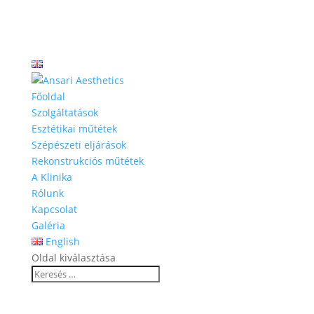
Főoldal
Szolgáltatások
Esztétikai műtétek
Szépészeti eljárások
Rekonstrukciós műtétek
A Klinika
Rólunk
Kapcsolat
Galéria
English
Oldal kiválasztása