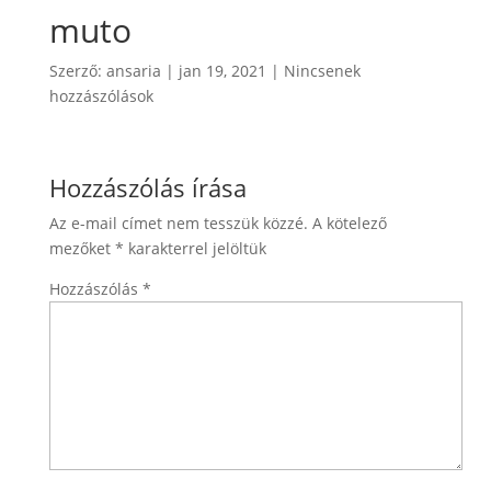
muto
Szerző:
ansaria
|
jan 19, 2021
|
Nincsenek
hozzászólások
Hozzászólás írása
Az e-mail címet nem tesszük közzé.
A kötelező
mezőket
*
karakterrel jelöltük
Hozzászólás
*